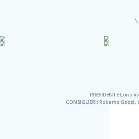
I 
PRESIDENTE Loris Va
CONSIGLIERI: Roberto Gozzi, G