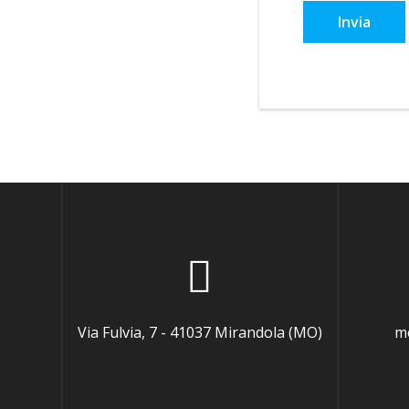
Invia
Via Fulvia, 7 - 41037 Mirandola (MO)
mo