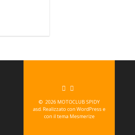
© 2026 MOTOCLUB SPIDY
asd. Realizzato con WordPress e
con il tema
Mesmerize