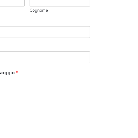
Cognome
saggio
*