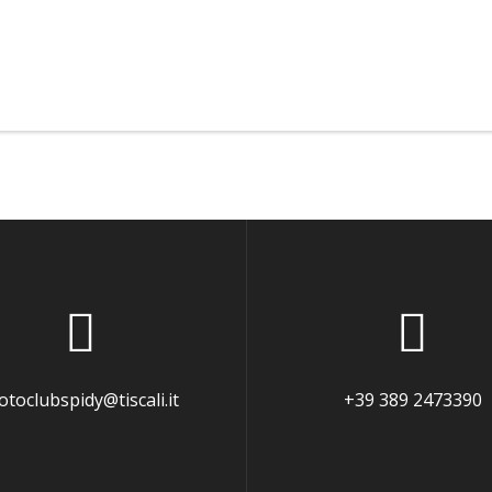
toclubspidy@tiscali.it
+39 389 2473390