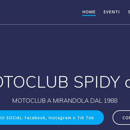
HOME
EVENTI
TOCLUB SPIDY 
MOTOCLUB A MIRANDOLA DAL 1988
SUI SOCIAL: Facebook, Instagram o Tik Tok
CO