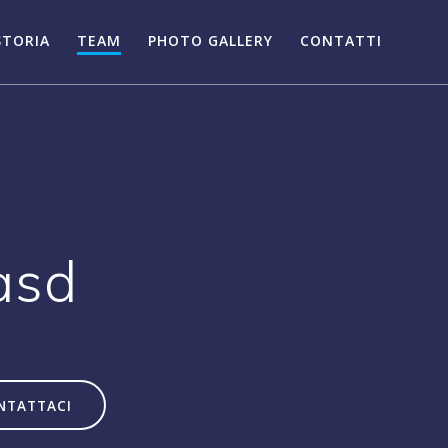
STORIA
TEAM
PHOTO GALLERY
CONTATTI
asd
NTATTACI